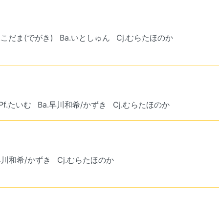
.こだま(でがき)
Ba.いとしゅん
Cj.むらたほのか
Pf.たいむ
Ba.早川和希/かずき
Cj.むらたほのか
.早川和希/かずき
Cj.むらたほのか