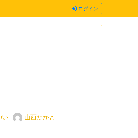
ログイン
ゆい
山西たかと