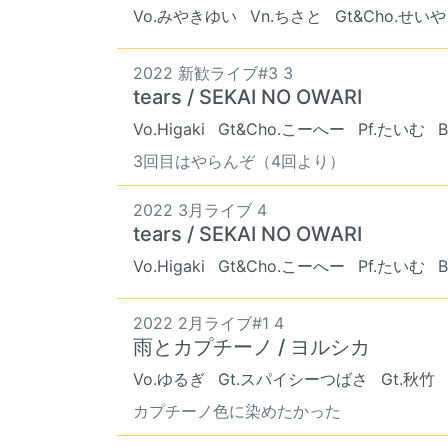
Vo.みやきゆい
Vn.ちさと
Gt&Cho.せいや
2022 新歓ライブ#3 3
tears / SEKAI NO OWARI
Vo.Higaki
Gt&Cho.こーへー
Pf.たいむ
3回目はやらんぞ（4回より）
2022 3月ライブ 4
tears / SEKAI NO OWARI
Vo.Higaki
Gt&Cho.こーへー
Pf.たいむ
2022 2月ライブ#1 4
雨とカプチーノ / ヨルシカ
Vo.ゆるぎ
Gt.スパイシーつばさ
Gt.秋竹
カプチーノ色に染めたかった