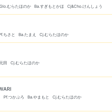
Glo.むらたほのか
Ba.すぎもとかほ
Cj&Cho.けんしょう
Pf.ちさと
Ba.たまえ
Cj.むらたほのか
.元田
Cj.むらたほのか
WARI
い
Pf.つかぷろ
Ba.やまもと
Cj.むらたほのか