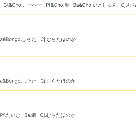
Gt&Cho.こーへー
Pf&Cho.廣
Ba&Cho.いとしゅん
Cj.
Ba&Bongo.しそた
Cj.むらたほのか
Ba&Bongo.しそた
Cj.むらたほのか
Pf.たいむ
Ba.鯛
Cj.むらたほのか