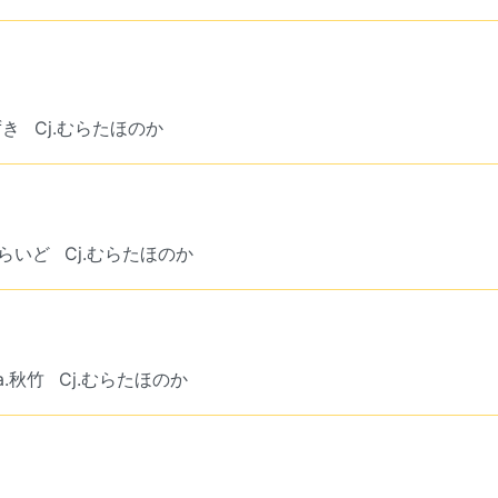
ずき
Cj.むらたほのか
からいど
Cj.むらたほのか
a.秋竹
Cj.むらたほのか