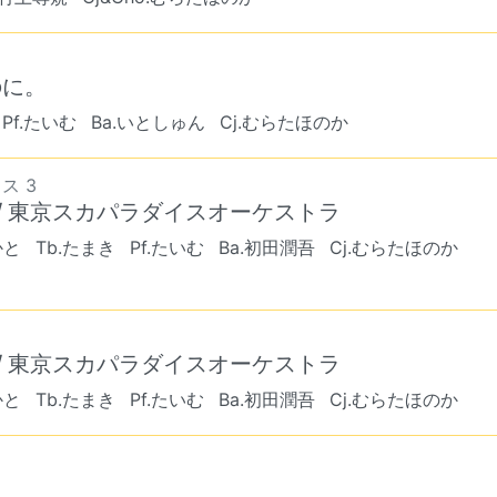
のに。
Pf.たいむ
Ba.いとしゅん
Cj.むらたほのか
ス 3
og) / 東京スカパラダイスオーケストラ
かと
Tb.たまき
Pf.たいむ
Ba.初田潤吾
Cj.むらたほのか
og) / 東京スカパラダイスオーケストラ
かと
Tb.たまき
Pf.たいむ
Ba.初田潤吾
Cj.むらたほのか