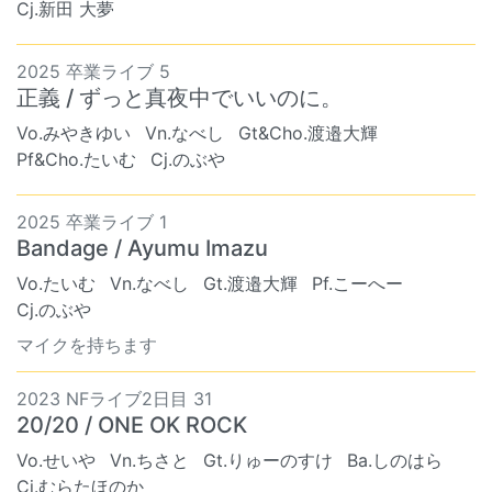
Cj.新田 大夢
2025 卒業ライブ 5
正義 / ずっと真夜中でいいのに。
Vo.みやきゆい
Vn.なべし
Gt&Cho.渡邉大輝
Pf&Cho.たいむ
Cj.のぶや
2025 卒業ライブ 1
Bandage / Ayumu Imazu
Vo.たいむ
Vn.なべし
Gt.渡邉大輝
Pf.こーへー
Cj.のぶや
マイクを持ちます
2023 NFライブ2日目 31
20/20 / ONE OK ROCK
Vo.せいや
Vn.ちさと
Gt.りゅーのすけ
Ba.しのはら
Cj.むらたほのか