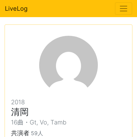
LiveLog
2018
清岡
16曲・Gt, Vo, Tamb
共演者
59人