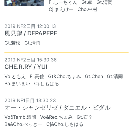
Fl.しーちゃん
Gt.拳
Gt.清岡
Cj.まえけー
Cho.中村
2019 NF2日目 12:00 13
風見鶏 / DEPAPEPE
Gt.若松
Gt.清岡
2019 NF2日目 15:30 36
CHE.R.RY / YUI
Vo.ともえ
Fl.高佐
Gt&Cho.ちょみ
Gt.Chen
Gt.清岡
Ba.まいまい
Cj.しもはる
2019 NF1日目 13:30 23
オー・シャンゼリゼ / ダニエル・ビダル
Vo&Tamb.清岡
Vo&Rec.ちょみ
Gt.石？
Ba&Cho.ぺっきー
Cj&Cho.しもはる