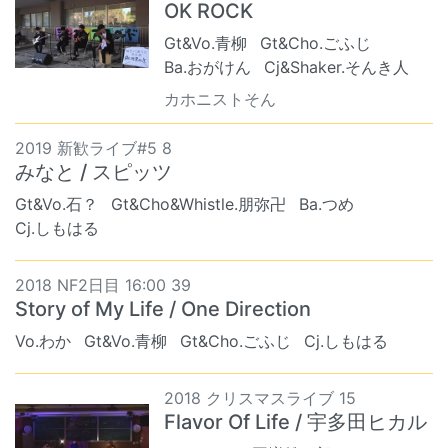
OK ROCK
Gt&Vo.青柳
Gt&Cho.ごふじ
Ba.おがけん
Cj&Shaker.そんき人
カホニストそん
2019 新歓ライブ#5 8
みなと / スピッツ
Gt&Vo.石？
Gt&Cho&Whistle.朋弥卍
Ba.つめ
Cj.しもはる
2018 NF2日目 16:00 39
Story of My Life / One Direction
Vo.わか
Gt&Vo.青柳
Gt&Cho.ごふじ
Cj.しもはる
2018 クリスマスライブ 15
Flavor Of Life / 宇多田ヒカル