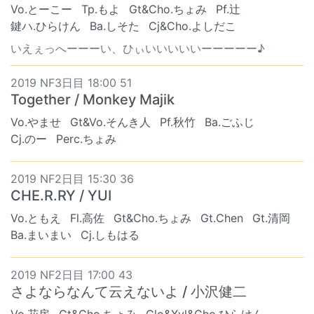
Vo.とーこー
Tp.もよ
Gt&Cho.ちょみ
Pf.辻
鍵ハ.ひらけん
Ba.しそた
Cj&Cho.よしだこ
いえぇっへーーーい、ひぃいいいいいーーーーー♪
2019 NF3日目 18:00 51
Together / Monkey Majik
Vo.やませ
Gt&Vo.そんき人
Pf.秋竹
Ba.ごふじ
Cj.のー
Perc.ちょみ
2019 NF2日目 15:30 36
CHE.R.RY / YUI
Vo.ともえ
Fl.高佐
Gt&Cho.ちょみ
Gt.Chen
Gt.清岡
Ba.まいまい
Cj.しもはる
2019 NF2日目 17:00 43
さよならなんて云えないよ / 小沢健二