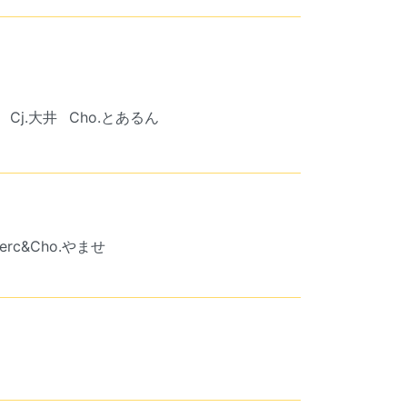
Cj.大井
Cho.とあるん
erc&Cho.やませ