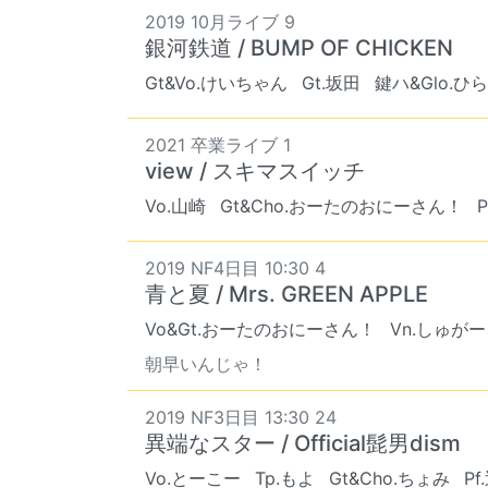
2019 10月ライブ 9
銀河鉄道 / BUMP OF CHICKEN
Gt&Vo.けいちゃん
Gt.坂田
鍵ハ&Glo.ひ
2021 卒業ライブ 1
view / スキマスイッチ
Vo.山崎
Gt&Cho.おーたのおにーさん！
2019 NF4日目 10:30 4
青と夏 / Mrs. GREEN APPLE
Vo&Gt.おーたのおにーさん！
Vn.しゅがー
朝早いんじゃ！
2019 NF3日目 13:30 24
異端なスター / Official髭男dism
Vo.とーこー
Tp.もよ
Gt&Cho.ちょみ
Pf