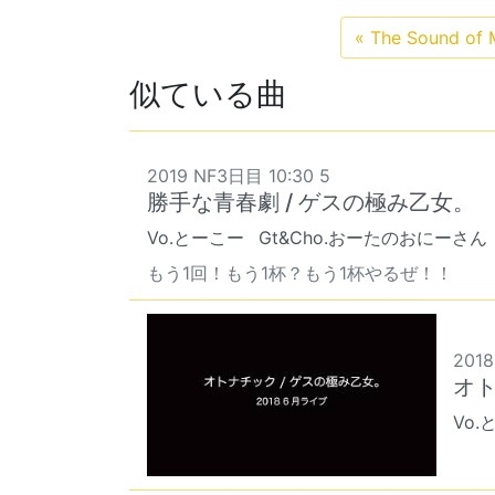
«
The Sound o
似ている曲
2019 NF3日目 10:30 5
勝手な青春劇 / ゲスの極み乙女。
Vo.とーこー
Gt&Cho.おーたのおにーさん
もう1回！もう1杯？もう1杯やるぜ！！
201
オト
Vo.