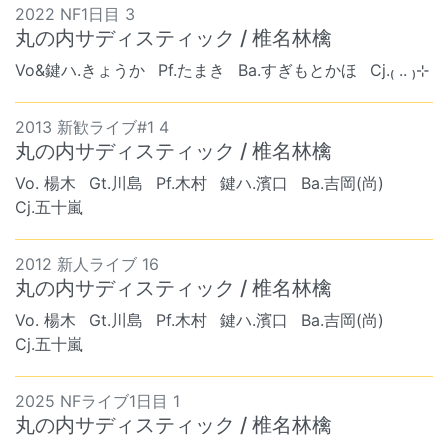
2022 NF1日目 3
丸の内サディスティック / 椎名林檎
Vo&鍵ハ.きょうか
Pf.たまき
Ba.すぎもとかほ
Cj.₍ .. ₎⊹
2013 新歓ライブ#1 4
丸の内サディスティック / 椎名林檎
Vo. 楊木
Gt.川島
Pf.木村
鍵ハ.濱口
Ba.吉岡(尚)
Cj.五十嵐
2012 新人ライブ 16
丸の内サディスティック / 椎名林檎
Vo. 楊木
Gt.川島
Pf.木村
鍵ハ.濱口
Ba.吉岡(尚)
Cj.五十嵐
2025 NFライブ1日目 1
丸の内サディスティック / 椎名林檎