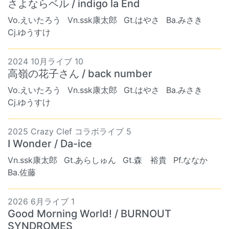
さよならベル / indigo la End
Vo.えいたろう
Vn.ssk康太郎
Gt.はやさ
Ba.みさき
Cj.ゆうすけ
2024 10月ライブ 10
高嶺の花子さん / back number
Vo.えいたろう
Vn.ssk康太郎
Gt.はやさ
Ba.みさき
Cj.ゆうすけ
2025 Crazy Clef コラボライブ 5
I Wonder / Da-ice
Vn.ssk康太郎
Gt.あらしゅん
Gt.森 裕貴
Pf.ななか
Ba.佐藤
2026 6月ライブ 1
Good Morning World! / BURNOUT
SYNDROMES