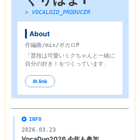
> VOCALOID_PRODUCER
About
作編曲/mix/ボカロP
「普段は可愛いミクちゃんと一緒に
自分の好き！をつくっています」
lit.link
INFO
2026.03.23
VocaDuo2026 今年も参加