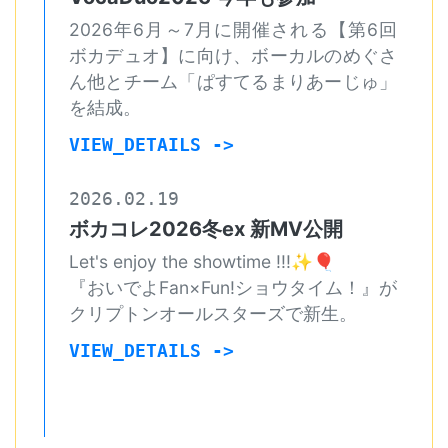
2026年6月～7月に開催される【第6回
ボカデュオ】に向け、ボーカルのめぐさ
ん他とチーム「ぱすてるまりあーじゅ」
を結成。
VIEW_DETAILS ->
2026.02.19
ボカコレ2026冬ex 新MV公開
Let's enjoy the showtime !!!✨🎈
『おいでよFan×Fun!ショウタイム！』が
クリプトンオールスターズで新生。
VIEW_DETAILS ->