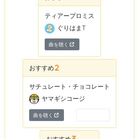
ティアープロミス
ぐりはまT
曲を聴く
おすすめ
サチュレート・チョコレート
ヤマギシコージ
& more
曲を聴く