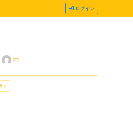
ログイン
岡
譲
»