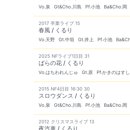
Vo.泉
Gt&Cho.川島
Pf.小池
Ba&Cho.岡
2017 卒業ライブ 15
春風 / くるり
Vo.天野
Gt.中垣
Gt.井上
Pf.小池
Ba&C
2025 NFライブ1日目 31
ばらの花 / くるり
Vo.はちわれんじゅ
Gt.原
Pf.かきのはすし
2015 NF4日目 16:30 30
スロウダンス / くるり
Vo.泉
Gt&Cho.川島
Pf.小池
Ba&Cho.岡
2012 クリスマスライブ 13
夜汽車 / くるり