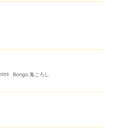
ｹﾛｹﾛ
Bongo.鬼ごろし