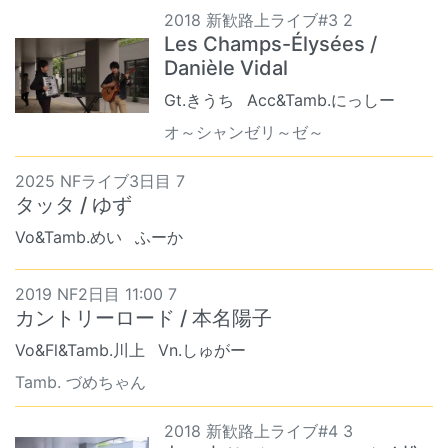
2018 新歓路上ライブ#3 2
Les Champs-Élysées /
Danièle Vidal
Gt.きうち
Acc&Tamb.にっしー
オ～シャンゼリ～ゼ～
2025 NFライブ3日目 7
タッタ / ゆず
Vo&Tamb.めい
ふーか
2019 NF2日目 11:00 7
カントリーロード / 本名陽子
Vo&Fl&Tamb.川上
Vn.しゅがー
Tamb. づめちゃん
2018 新歓路上ライブ#4 3