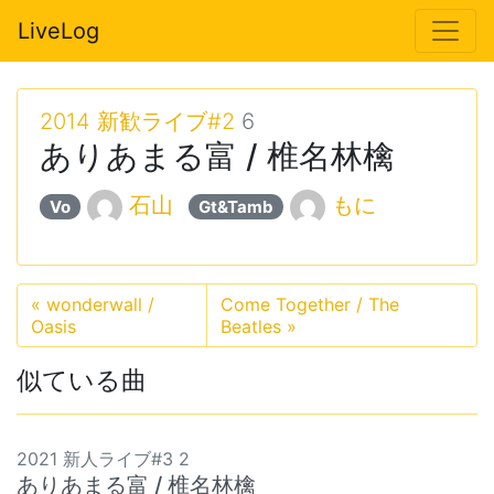
LiveLog
2014 新歓ライブ#2
6
ありあまる富 / 椎名林檎
石山
もに
Vo
Gt&Tamb
«
wonderwall /
Come Together / The
Oasis
Beatles
»
似ている曲
2021 新人ライブ#3 2
ありあまる富 / 椎名林檎