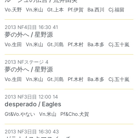
Vo.天野
Vn.米山
Gt.上本
Pf.伊賀
Ba.西川
Cj.福留
2013 NF4日目 16:30 41
夢の外へ / 星野源
Vo.生田
Vn.米山
Gt.川島
Pf.木村
Ba.本多
Cj.五十嵐
2013 NFステージ 4
夢の外へ / 星野源
Vo.生田
Vn.米山
Gt.川島
Pf.木村
Ba.本多
Cj.五十嵐
2013 NF3日目 12:00 14
desperado / Eagles
Gt&Vo.やない
Vn.米山
Pf&Cho.犬賀
2013 NF3日目 16:30 43