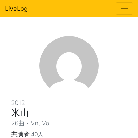
LiveLog
2012
米山
26曲・Vn, Vo
共演者
40人