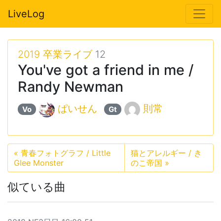
LiveLog
2019 卒業ライブ
12
You've got a friend in me /
Randy Newman
ぱいせん
則常
Vo
Gt
«
青春フォトグラフ / Little
猫とアレルギー / き
Glee Monster
のこ帝国
»
似ている曲