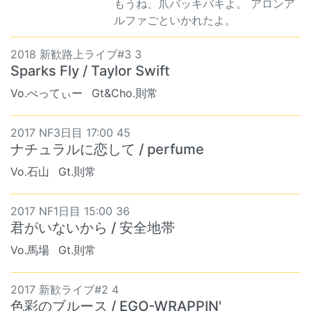
もうね、爪バッキバキよ。 アロンア
ルファごといかれたよ。
2018 新歓路上ライブ#3 3
Sparks Fly / Taylor Swift
Vo.べってぃー
Gt&Cho.則常
2017 NF3日目 17:00 45
ナチュラルに恋して / perfume
Vo.石山
Gt.則常
2017 NF1日目 15:00 36
君がいないから / 安全地帯
Vo.馬場
Gt.則常
2017 新歓ライブ#2 4
色彩のブルース / EGO-WRAPPIN'