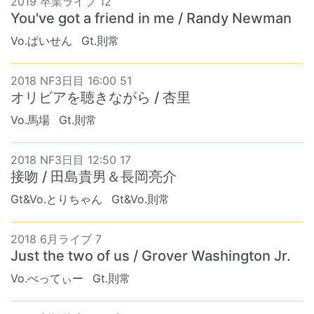
2019 卒業ライブ 12
You've got a friend in me / Randy Newman
Vo.ぱいせん
Gt.則常
2018 NF3日目 16:00 51
オリビアを聴きながら / 杏里
Vo.馬場
Gt.則常
2018 NF3日目 12:50 17
接吻 / 田島貴男＆長岡亮介
Gt&Vo.とりちゃん
Gt&Vo.則常
2018 6月ライブ 7
Just the two of us / Grover Washington Jr.
Vo.べってぃー
Gt.則常