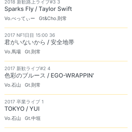
2018 新歓路上ライブ#3 3
Sparks Fly / Taylor Swift
Vo.べってぃー
Gt&Cho.則常
2017 NF1日目 15:00 36
君がいないから / 安全地帯
Vo.馬場
Gt.則常
2017 新歓ライブ#2 4
色彩のブルース / EGO-WRAPPIN'
Vo.石山
Gt.則常
2017 卒業ライブ 1
TOKYO / YUI
Vo.石山
Gt.中垣