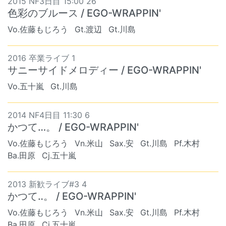
2015 NF3日目 15:00 26
色彩のブルース / EGO-WRAPPIN'
Vo.佐藤もじろう
Gt.渡辺
Gt.川島
2016 卒業ライブ 1
サニーサイドメロディー / EGO-WRAPPIN'
Vo.五十嵐
Gt.川島
2014 NF4日目 11:30 6
かつて…。 / EGO-WRAPPIN'
Vo.佐藤もじろう
Vn.米山
Sax.安
Gt.川島
Pf.木村
Ba.田原
Cj.五十嵐
2013 新歓ライブ#3 4
かつて‥。 / EGO-WRAPPIN'
Vo.佐藤もじろう
Vn.米山
Sax.安
Gt.川島
Pf.木村
Ba.田原
Cj.五十嵐