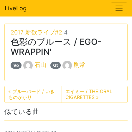
LiveLog
2017 新歓ライブ#2
4
色彩のブルース / EGO-
WRAPPIN'
石山
則常
Vo
Gt
«
ブルーバード / いき
エイミー / THE ORAL
ものがかり
CIGARETTES
»
似ている曲