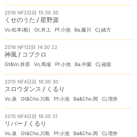
2016 NF2日目 15:30 30
くせのうた / 星野源
Vo.松本(航)
Gt.井上
Pf.小池
Ba.藤川
Cj.緒方
2016 NF1日目 14:30 22
神風 / コブクロ
Gt&Vo.井原
Vo.馬場
Pf.小池
Ba.中園
Cj.福留
2015 NF4日目 16:30 30
スロウダンス / くるり
Vo.泉
Gt&Cho.川島
Pf.小池
Ba&Cho.岡
Cj.増井
2015 NF4日目 16:30 31
リバー / くるり
Vo.泉
Gt&Cho.川島
Pf.小池
Ba&Cho.岡
Cj.増井