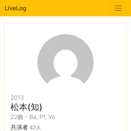
LiveLog
2013
松本(知)
22曲・Ba, Pf, Vo
共演者
42人