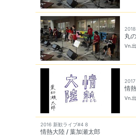
2018
丸の
Vn.
2017
情熱
Vn.
2016 新歓ライブ#4 8
情熱大陸 / 葉加瀬太郎