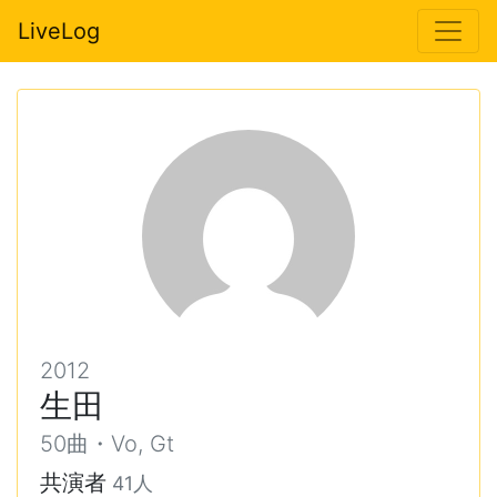
LiveLog
2012
生田
50曲・Vo, Gt
共演者
41人