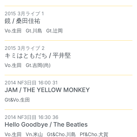
2015 3月ライブ 1
鏡 / 桑田佳祐
Vo.生田
Gt.川島
Gt.辻岡
2015 3月ライブ 2
キミはともだち / 平井堅
Vo.生田
Gt.吉岡(尚)
2014 NF3日目 16:00 31
JAM / THE YELLOW MONKEY
Gt&Vo.生田
2014 NF3日目 16:30 36
Hello Goodbye / The Beatles
Vo.生田
Vn.米山
Gt&Cho.川島
Pf&Cho.犬賀