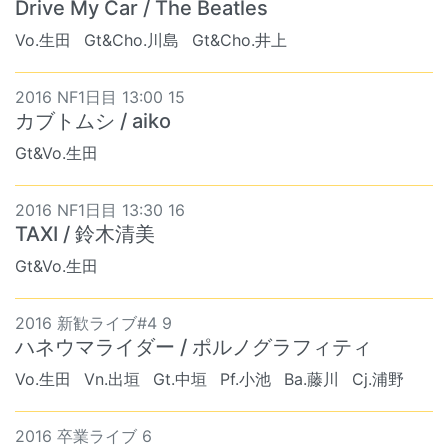
Drive My Car / The Beatles
Vo.生田
Gt&Cho.川島
Gt&Cho.井上
2016 NF1日目 13:00 15
カブトムシ / aiko
Gt&Vo.生田
2016 NF1日目 13:30 16
TAXI / 鈴木清美
Gt&Vo.生田
2016 新歓ライブ#4 9
ハネウマライダー / ポルノグラフィティ
Vo.生田
Vn.出垣
Gt.中垣
Pf.小池
Ba.藤川
Cj.浦野
2016 卒業ライブ 6