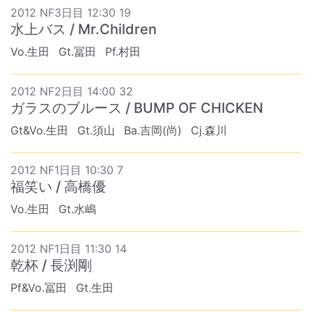
2012 NF3日目 12:30 19
水上バス / Mr.Children
Vo.生田
Gt.冨田
Pf.村田
2012 NF2日目 14:00 32
ガラスのブルース / BUMP OF CHICKEN
Gt&Vo.生田
Gt.須山
Ba.吉岡(尚)
Cj.森川
2012 NF1日目 10:30 7
福笑い / 高橋優
Vo.生田
Gt.水嶋
2012 NF1日目 11:30 14
乾杯 / 長渕剛
Pf&Vo.冨田
Gt.生田