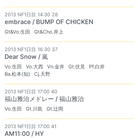
2013 NF1日目 14:30 28
embrace / BUMP OF CHICKEN
Gt&Vo.生田
Gt&Cho.井上
2013 NF1日目 16:30 37
Dear Snow / 嵐
Vo.生田
Vo.大西
Vn.金井
Gt.伏見
Pf.白井
Ba.松本(知)
Cj.天野
2013 NF1日目 17:00 40
福山雅治メドレー / 福山雅治
Vo.生田
Gt.川島
Gt.辻岡
2013 NF1日目 17:00 41
AM11:00 / HY