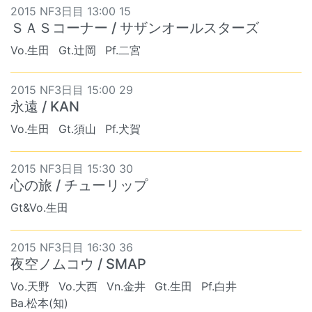
2015 NF3日目 13:00 15
ＳＡＳコーナー / サザンオールスターズ
Vo.生田
Gt.辻岡
Pf.二宮
2015 NF3日目 15:00 29
永遠 / KAN
Vo.生田
Gt.須山
Pf.犬賀
2015 NF3日目 15:30 30
心の旅 / チューリップ
Gt&Vo.生田
2015 NF3日目 16:30 36
夜空ノムコウ / SMAP
Vo.天野
Vo.大西
Vn.金井
Gt.生田
Pf.白井
Ba.松本(知)