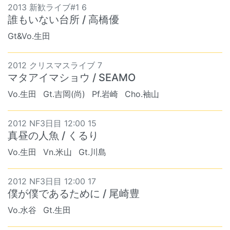
2013 新歓ライブ#1 6
誰もいない台所 / 高橋優
Gt&Vo.生田
2012 クリスマスライブ 7
マタアイマショウ / SEAMO
Vo.生田
Gt.吉岡(尚)
Pf.岩崎
Cho.袖山
2012 NF3日目 12:00 15
真昼の人魚 / くるり
Vo.生田
Vn.米山
Gt.川島
2012 NF3日目 12:00 17
僕が僕であるために / 尾崎豊
Vo.水谷
Gt.生田