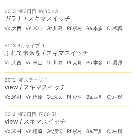
2013 NF3日目 16:30 43
ガラナ / スキマスイッチ
Vo.大西
Vn.米山
Gt.川島
Pf.杉村
Ba.本多
Cj.福留
2013 6月ライブ 9
ふれて未来を / スキマスイッチ
Vo.大西
Vn.米山
Gt.川島
Pf.犬賀
Ba.本多
Cj.桑原
2012 NFステージ 1
view / スキマスイッチ
Vo.米村
Vn.樫原
Gt.渡辺
Pf.杉村
Ba.西川
Cj.中樋
2012 NF3日目 17:00 51
view / スキマスイッチ
Vo.米村
Vn.樫原
Gt.渡辺
Pf.杉村
Ba.西川
Cj.中樋