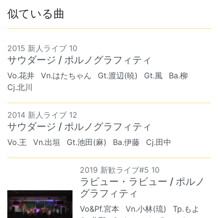
似ている曲
2015 新人ライブ 10
サウダージ / ポルノグラフィティ
Vo.花井
Vn.はたちゃん
Gt.渡辺(暁)
Gt.風
Ba.柳
Cj.北川
2014 新人ライブ 12
サウダージ / ポルノグラフィティ
Vo.王
Vn.出垣
Gt.池田(麻)
Ba.伊藤
Cj.田中
2019 新歓ライブ#5 10
ラビュー・ラビュー / ポルノ
グラフィティ
Vo&Pf.宮本
Vn.小林(琉)
Tp.もよ