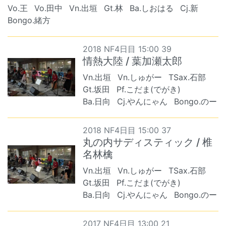
Vo.王
Vo.田中
Vn.出垣
Gt.林
Ba.しおはる
Cj.新
Bongo.緒方
2018 NF4日目 15:00 39
情熱大陸 / 葉加瀬太郎
Vn.出垣
Vn.しゅがー
TSax.石部
Gt.坂田
Pf.こだま(でがき)
Ba.日向
Cj.やんにゃん
Bongo.のー
2018 NF4日目 15:00 37
丸の内サディスティック / 椎
名林檎
Vn.出垣
Vn.しゅがー
TSax.石部
Gt.坂田
Pf.こだま(でがき)
Ba.日向
Cj.やんにゃん
Bongo.のー
2017 NF4日目 13:00 21