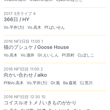
2017 3月ライブ 4
366日 / HY
Vo.平井(力)
Vo.高木
Pf.ぱいせん
2016 NF2日目 11:00 1
猫のプシュケ / Goose House
Vo.高木
Vo.瀧井
Gt.えいしん
Pf.田村
Cj.ぼしこ
2016 NF1日目 11:00 2
向かい合わせ / aiko
Pf&Vo.高木
Vo.平井(力)
Gt.風
Ba.森尾
Cj.荒川
2016 NF1日目 12:30 10
コイスルオトメ / いきものがかり