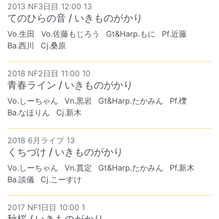
2013 NF3日目 12:00 13
てのひらの音 / いきものがかり
Vo.生田
Vo.佐藤もじろう
Gt&Harp.もに
Pf.近藤
Ba.西川
Cj.桑原
2018 NF2日目 11:00 10
青春ライン / いきものがかり
Vo.しーちゃん
Vn.黒岩
Gt&Harp.たかみん
Pf.櫟
Ba.なほりん
Cj.新木
2018 6月ライブ 13
くちづけ / いきものがかり
Vo.しーちゃん
Vn.貫定
Gt&Harp.たかみん
Pf.新木
Ba.談儀
Cj.こーすけ
2017 NF1日目 10:00 1
秋桜 / いきものがかり