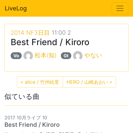
LiveLog
2014 NF3日目
11:00 2
Best Friend / Kiroro
松本(知)
やない
Vo
Gt
«
alice / 竹仲絵里
HERO / 山崎あおい
»
似ている曲
2017 10月ライブ 10
Best Friend / Kiroro