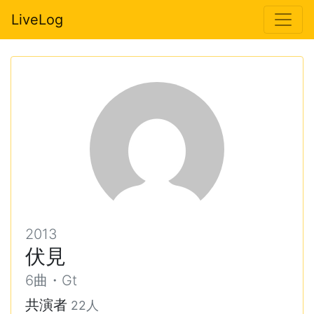
LiveLog
2013
伏見
6曲・Gt
共演者
22人