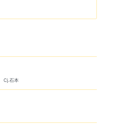
Cj.石本