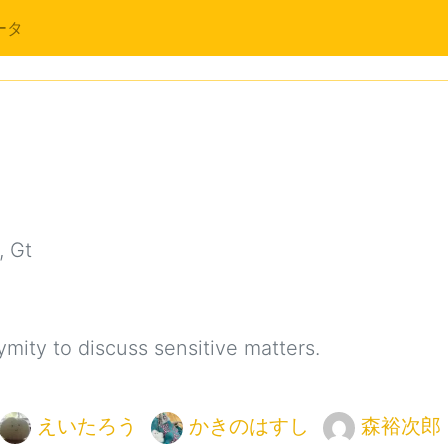
ータ
 Gt
ymity to discuss sensitive matters.
えいたろう
かきのはすし
森裕次郎