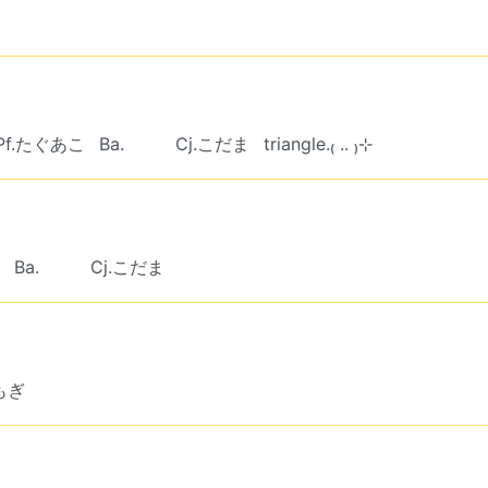
Pf.たぐあこ
Ba. ︎︎ ︎︎
Cj.こだま
triangle.₍ .. ₎⊹
Ba. ︎︎ ︎︎
Cj.こだま
.もぎ