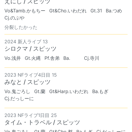
えにし / スピッツ
Vo&Tamb.かもちー
Gt&Cho.いわだれ
Gt.31
Ba.つめ
Cj.のぶや
分裂したかった
2024 新人ライブ 13
シロクマ / スピッツ
Vo.浅井
Gt.火縄
Pf.舎弟
Ba. ︎︎ ︎︎
Cj.寺川
2023 NFライブ4日目 15
みなと / スピッツ
Vo.鬼ごろし
Gt.蘭
Gt&Harp.いわだれ
Ba.もぎ
Cj.だっしーに
2023 NFライブ1日目 25
タイム・トラベル / スピッツ
Vo.鬼ごろし
Gt.蘭
Gt&Cho.都
Ba.もぎ
Cj.だっしーに