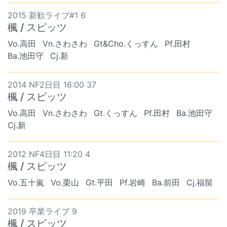
2015 新歓ライブ#1 6
楓 / スピッツ
Vo.高田
Vn.さわさわ
Gt&Cho.くっすん
Pf.田村
Ba.池田守
Cj.新
2014 NF2日目 16:00 37
楓 / スピッツ
Vo.高田
Vn.さわさわ
Gt.くっすん
Pf.田村
Ba.池田守
Cj.新
2012 NF4日目 11:20 4
楓 / スピッツ
Vo.五十嵐
Vo.栗山
Gt.平田
Pf.岩崎
Ba.前田
Cj.福留
2019 卒業ライブ 9
楓 / スピッツ