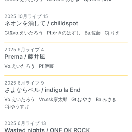
2025 10月ライブ 15
ネオンを消して / chilldspot
Gt&Vo.えいたろう
Pf.かきのはすし
Ba.佐藤
Cj.りえ
2025 9月ライブ 4
Prema / 藤井風
Vo.えいたろう
Pf.伊藤
2025 6月ライブ 9
さよならベル / indigo la End
Vo.えいたろう
Vn.ssk康太郎
Gt.はやさ
Ba.みさき
Cj.ゆうすけ
2025 6月ライブ 13
Wasted nights / ONE OK ROCK