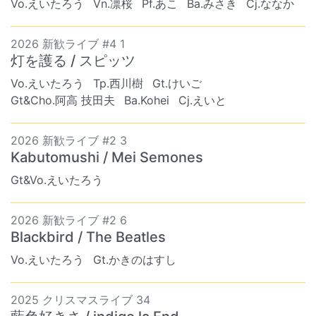
Vo.えいたろう
Vn.凛桜
Pf.あこ
Ba.みさき
Cj.ななか
2026 新歓ライブ #4 1
灯を護る / スピッツ
Vo.えいたろう
Tp.西川樹
Gt.けいご
Gt&Cho.阿高 技田夫
Ba.Kohei
Cj.えいと
2026 新歓ライブ #2 3
Kabutomushi / Mei Semones
Gt&Vo.えいたろう
2026 新歓ライブ #2 6
Blackbird / The Beatles
Vo.えいたろう
Gt.かきのはすし
2025 クリスマスライブ 34