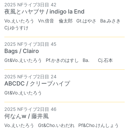
2025 NFライブ3日目 42
夜風とハヤブサ / indigo la End
Vo.えいたろう
Vn.倍音 倫太郎
Gt.はやさ
Ba.みさき
Cj.ゆうすけ
2025 NFライブ3日目 45
Bags / Clairo
Gt&Vo.えいたろう
Pf.かきのはすし
Ba. ︎︎
Cj.石本
2025 NFライブ2日目 24
ABCDC / クリープハイプ
Gt&Vo.えいたろう
2025 NFライブ2日目 46
何なんw / 藤井風
Vo.えいたろう
Gt&Cho.いわだれ
Pf&Cho.けんしょう