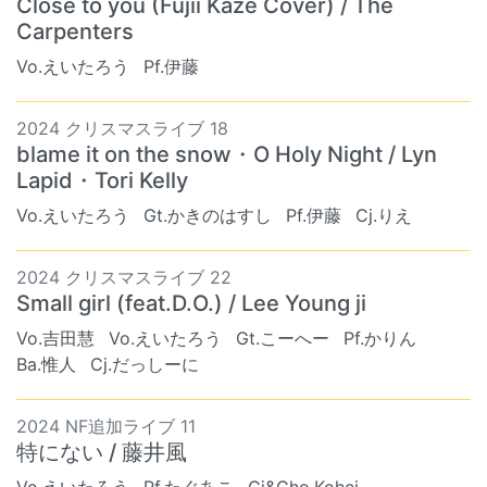
Close to you (Fujii Kaze Cover) / The
Carpenters
Vo.えいたろう
Pf.伊藤
2024 クリスマスライブ 18
blame it on the snow・O Holy Night / Lyn
Lapid・Tori Kelly
Vo.えいたろう
Gt.かきのはすし
Pf.伊藤
Cj.りえ
2024 クリスマスライブ 22
Small girl (feat.D.O.) / Lee Young ji
Vo.吉田慧
Vo.えいたろう
Gt.こーへー
Pf.かりん
Ba.惟人
Cj.だっしーに
2024 NF追加ライブ 11
特にない / 藤井風