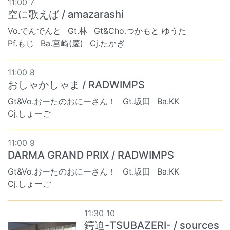
11:00 7
空に歌えば / amazarashi
Vo.でんでんと
Gt.林
Gt&Cho.つかもと ゆうた
Pf.もじ
Ba.宮崎(慶)
Cj.たかぎ
11:00 8
おしゃかしゃま / RADWIMPS
Gt&Vo.おーたのおにーさん！
Gt.坂田
Ba.KK
Cj.しょーご
11:00 9
DARMA GRAND PRIX / RADWIMPS
Gt&Vo.おーたのおにーさん！
Gt.坂田
Ba.KK
Cj.しょーご
11:30 10
鍔迫-TSUBAZERI- / sources