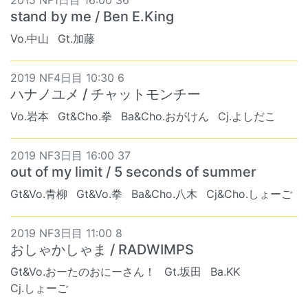
2015 NF1日目 16:00 36
stand by me / Ben E.King
Vo.中山
Gt.加藤
2019 NF4日目 10:30 6
ハナノユメ / チャットモンチー
Vo.岩本
Gt&Cho.拳
Ba&Cho.おがけん
Cj.よしだこ
2019 NF3日目 16:00 37
out of my limit / 5 seconds of summer
Gt&Vo.青柳
Gt&Vo.拳
Ba&Cho.八木
Cj&Cho.しょーご
2019 NF3日目 11:00 8
おしゃかしゃま / RADWIMPS
Gt&Vo.おーたのおにーさん！
Gt.坂田
Ba.KK
Cj.しょーご