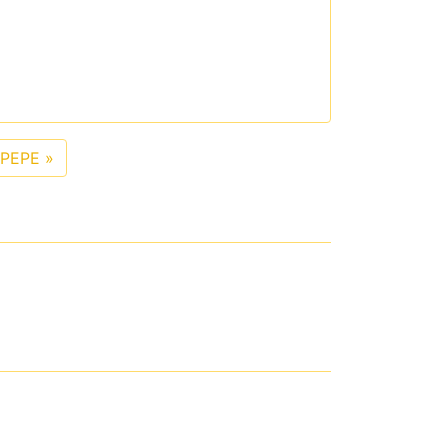
PEPE
»