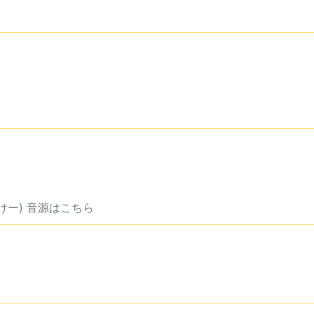
ー
ー) 音源はこちら