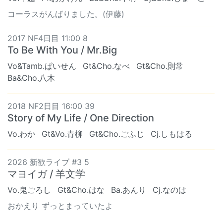
コーラスがんばりました。(伊藤)
2017 NF4日目 11:00 8
To Be With You / Mr.Big
Vo&Tamb.ぱいせん
Gt&Cho.なべ
Gt&Cho.則常
Ba&Cho.八木
2018 NF2日目 16:00 39
Story of My Life / One Direction
Vo.わか
Gt&Vo.青柳
Gt&Cho.ごふじ
Cj.しもはる
2026 新歓ライブ #3 5
マヨイガ / 羊文学
Vo.鬼ごろし
Gt&Cho.はな
Ba.あんり
Cj.なのは
おかえり ずっとまっていたよ