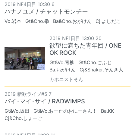
2019 NF4日目 10:30 6
ハナノユメ / チャットモンチー
Vo.岩本
Gt&Cho.拳
Ba&Cho.おがけん
Cj.よしだこ
2019 NF1日目 13:00 20
欲望に満ちた青年団 / ONE
OK ROCK
Gt&Vo.青柳
Gt&Cho.ごふじ
Ba.おがけん
Cj&Shaker.そんき人
カホニストそん
2019 新歓ライブ#5 7
バイ･マイ･サイ / RADWIMPS
Gt&Vo.坂田
Gt&Vo.おーたのおにーさん！
Ba.KK
Cj&Cho.しょーご