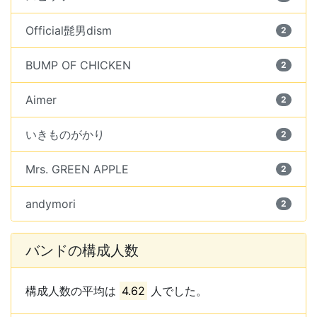
Official髭男dism
2
BUMP OF CHICKEN
2
Aimer
2
いきものがかり
2
Mrs. GREEN APPLE
2
andymori
2
バンドの構成人数
構成人数の平均は
4.62
人でした。