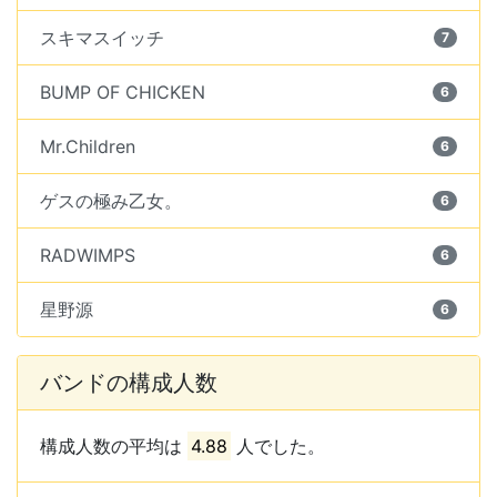
スキマスイッチ
7
BUMP OF CHICKEN
6
Mr.Children
6
ゲスの極み乙女。
6
RADWIMPS
6
星野源
6
バンドの構成人数
構成人数の平均は
4.88
人でした。