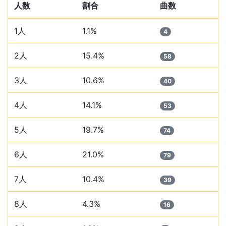
人数
割合
曲数
1人
1.1%
4
2人
15.4%
58
3人
10.6%
40
4人
14.1%
53
5人
19.7%
74
6人
21.0%
79
7人
10.4%
39
8人
4.3%
16