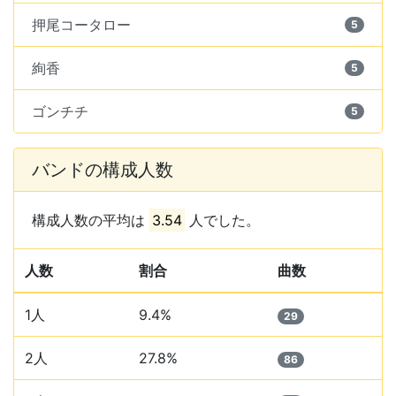
押尾コータロー
5
絢香
5
ゴンチチ
5
バンドの構成人数
構成人数の平均は
3.54
人でした。
人数
割合
曲数
1人
9.4%
29
2人
27.8%
86