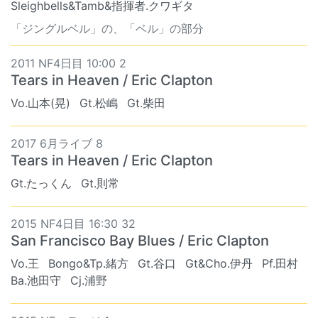
Sleighbells&Tamb&指揮者.クワギタ
「ジングルベル」の、「ベル」の部分
2011 NF4日目 10:00 2
Tears in Heaven / Eric Clapton
Vo.山本(晃)
Gt.松嶋
Gt.柴田
2017 6月ライブ 8
Tears in Heaven / Eric Clapton
Gt.たっくん
Gt.則常
2015 NF4日目 16:30 32
San Francisco Bay Blues / Eric Clapton
Vo.王
Bongo&Tp.緒方
Gt.谷口
Gt&Cho.伊丹
Pf.田村
Ba.池田守
Cj.浦野