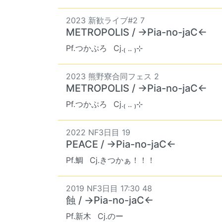
2023 新歓ライブ#2 7
METROPOLIS / →Pia-no-jaC←
Pf.つかぷろ
Cj.₍ .. ₎⊹
2023 熊野寮合同フェス 2
METROPOLIS / →Pia-no-jaC←
Pf.つかぷろ
Cj.₍ .. ₎⊹
2022 NF3日目 19
PEACE / →Pia-no-jaC←
Pf.鯛
Cj.きつかぁ！！！
2019 NF3日目 17:30 48
蝕 / →Pia-no-jaC←
Pf.新木
Cj.のー