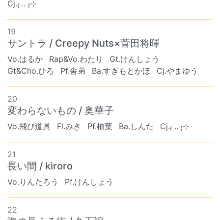
Cj.₍ .. ₎⊹
19
サントラ / Creepy Nuts×菅田将暉
Vo.はるか
Rap&Vo.わたり
Gt.けんしょう
Gt&Cho.ひろ
Pf.舎弟
Ba.すぎもとかほ
Cj.やまゆう
20
変わらないもの / 奥華子
Vo.飛び道具
Fl.みき
Pf.柚葉
Ba.しんた
Cj.₍ .. ₎⊹
21
長い間 / kiroro
Vo.りんたろう
Pf.けんしょう
22