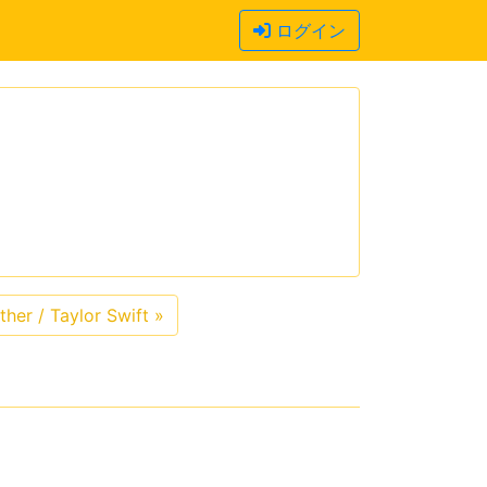
ログイン
her / Taylor Swift
»