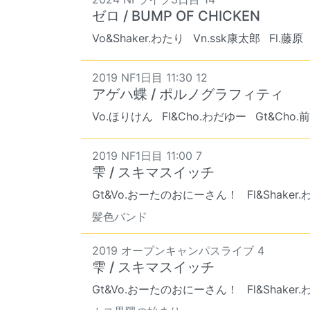
ゼロ / BUMP OF CHICKEN
Vo&Shaker.わたり
Vn.ssk康太郎
Fl.藤原
2019 NF1日目 11:30 12
アゲハ蝶 / ポルノグラフィティ
Vo.ほりけん
Fl&Cho.わだゆー
Gt&Cho.
2019 NF1日目 11:00 7
雫 / スキマスイッチ
Gt&Vo.おーたのおにーさん！
Fl&Shaker
髪色バンド
2019 オープンキャンパスライブ 4
雫 / スキマスイッチ
Gt&Vo.おーたのおにーさん！
Fl&Shaker