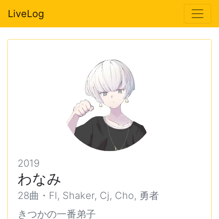
LiveLog
2019
わなみ
28曲・Fl, Shaker, Cj, Cho, 勇者
きつかの一番弟子