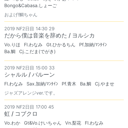
Bongo&Cabasa.しょーご
およげ!鯛ちゃん
2019 NF2日目 14:30 29
だから僕は音楽を辞めた / ヨルシカ
Vo.りほ
Fl.わなみ
Gt.ひかるちん
Pf.加納/ﾏﾝﾀｲﾝ
Ba.鯛
Cj.こだま(でがき)
2019 NF2日目 15:00 33
シャルル / バルーン
Fl.わなみ
Sax.加納/ﾏﾝﾀｲﾝ
Pf.青木
Ba.鯛
Cj.やませ
ジャズアレンジver.です。
2019 NF2日目 17:00 45
虹 / コブクロ
Vo.わか
Gt&Vo.けいちゃん
Vn.梨花
Fl.わなみ