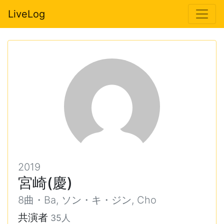
LiveLog
2019
宮崎(慶)
8曲・Ba, ソン・キ・ジン, Cho
共演者
35人