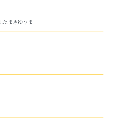
mb.たまきゆうま