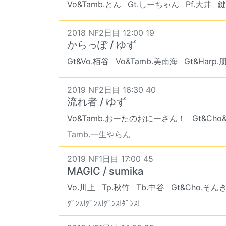
Vo&Tamb.とん
Gt.しーちゃん
Pf.大井
鍵
2018 NF2日目 12:00 19
からっぽ / ゆず
Gt&Vo.栢谷
Vo&Tamb.美南海
Gt&Harp
2019 NF2日目 16:30 40
流れ者 / ゆず
Vo&Tamb.おーたのおにーさん！
Gt&Cho
Tamb.一生やらん
2019 NF1日目 17:00 45
MAGIC / sumika
Vo.川上
Tp.秋竹
Tb.中谷
Gt&Cho.そん
ﾀﾞﾝｽ!ﾀﾞﾝｽ!ﾀﾞﾝｽ!ﾀﾞﾝｽ!