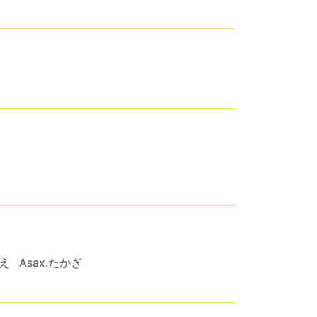
もえ
Asax.たかぎ