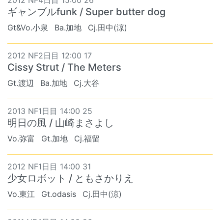
2012 NF4日目 15:00 26
ギャンブルfunk / Super butter dog
Gt&Vo.小泉
Ba.加地
Cj.田中(涼)
2012 NF2日目 12:00 17
Cissy Strut / The Meters
Gt.渡辺
Ba.加地
Cj.大谷
2013 NF1日目 14:00 25
明日の風 / 山崎まさよし
Vo.弥富
Gt.加地
Cj.福留
2012 NF1日目 14:00 31
少女ロボット / ともさかりえ
Vo.東江
Gt.odasis
Cj.田中(涼)