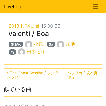
LiveLog
2013 NF4日目
15:00 33
valenti / Boa
小泉
加地
Gt&Vo
Ba
田中(涼)
Cj
«
The Coast Session / ソノダ
パプリカ / 坂本真
バンド
綾
»
似ている曲