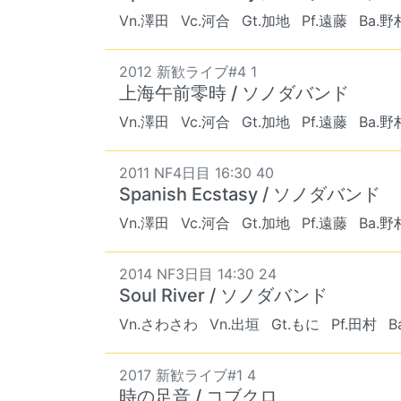
Vn.澤田
Vc.河合
Gt.加地
Pf.遠藤
Ba.野
2012 新歓ライブ#4 1
上海午前零時 / ソノダバンド
Vn.澤田
Vc.河合
Gt.加地
Pf.遠藤
Ba.野
2011 NF4日目 16:30 40
Spanish Ecstasy / ソノダバンド
Vn.澤田
Vc.河合
Gt.加地
Pf.遠藤
Ba.野
2014 NF3日目 14:30 24
Soul River / ソノダバンド
Vn.さわさわ
Vn.出垣
Gt.もに
Pf.田村
B
2017 新歓ライブ#1 4
時の足音 / コブクロ