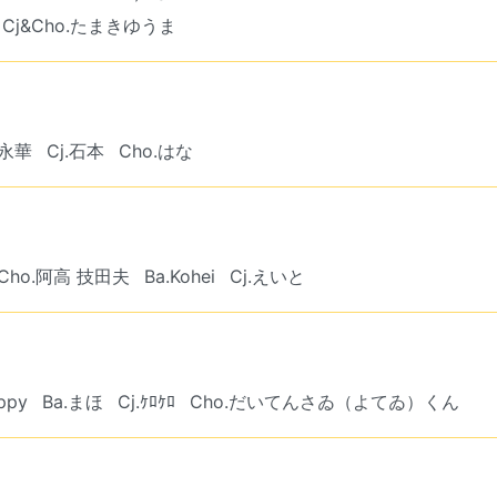
Cj&Cho.たまきゆうま
宮永華
Cj.石本
Cho.はな
&Cho.阿高 技田夫
Ba.Kohei
Cj.えいと
ppy
Ba.まほ
Cj.ｹﾛｹﾛ
Cho.だいてんさゐ（よてゐ）くん