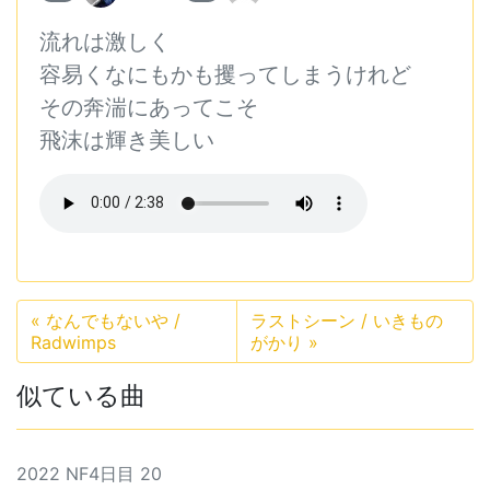
流れは激しく
容易くなにもかも攫ってしまうけれど
その奔湍にあってこそ
飛沫は輝き美しい
«
なんでもないや /
ラストシーン / いきもの
Radwimps
がかり
»
似ている曲
2022 NF4日目 20